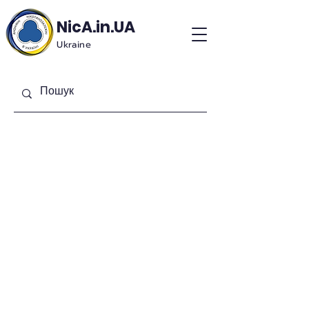
NicA.in.UA
Ukraine