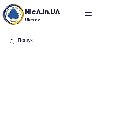
NicA.in.UA
Ukraine