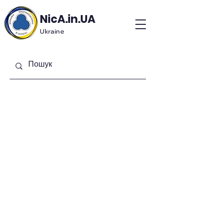
NicA.in.UA
Ukraine