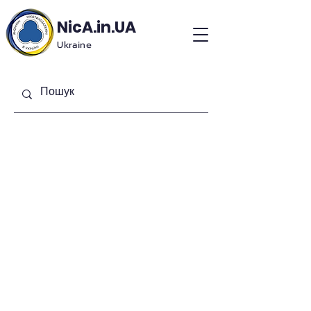
NicA.in.UA
Ukraine