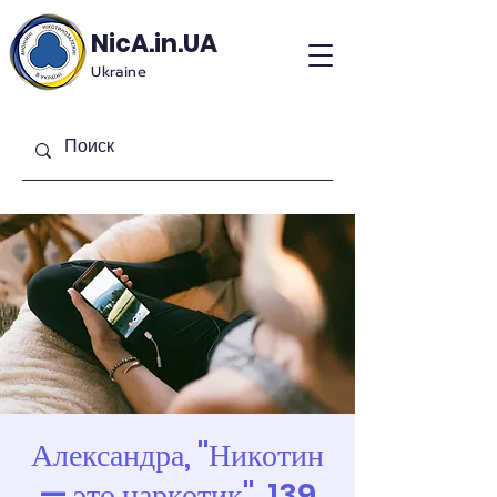
NicA.in.UA
Ukraine
Александра, "Никотин
— это наркотик", 139