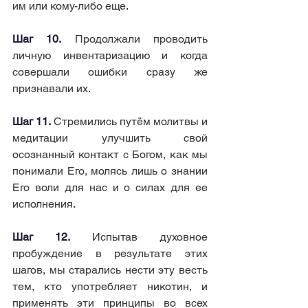
им или кому-либо еще
.
Шаг 10.
Продолжали проводить 
личную инвентаризацию и когда 
совершали ошибки сразу же 
признавали их
.
Шаг 11.
Стремились путём молитвы и 
медитации улучшить свой 
осознанный контакт с Богом, как мы 
понимали Его, молясь лишь о знании 
Его воли для нас и о силах для ее 
исполнения
.
Шаг 12.
Испытав духовное 
пробуждение в результате этих 
шагов, мы старались нести эту весть 
тем, кто употребляет никотин, и 
применять эти принципы во всех 