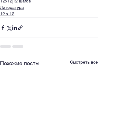
12x12
12 шагов
Литература
12 x 12
Смотреть все
Похожие посты