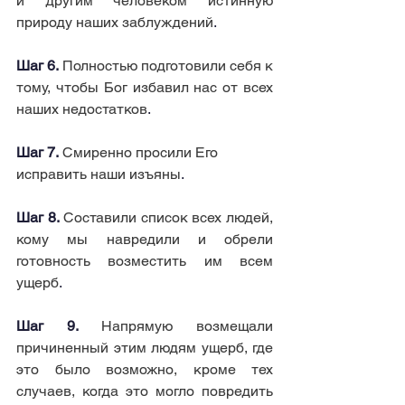
и другим человеком истинную 
природу наших заблуждений
.
Шаг 6.
Полностью подготовили себя к 
тому, чтобы Бог избавил нас от всех 
наших недостатков
.
Шаг 7.
Смиренно просили Его 
исправить наши изъяны
.
Шаг 8.
Составили список всех людей, 
кому мы навредили и обрели 
готовность возместить им всем 
ущерб
.
Шаг 9.
Напрямую возмещали 
причиненный этим людям ущерб, где 
это было возможно, кроме тех 
случаев, когда это могло повредить 