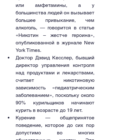
или амфетамины, а у 
большинства людей он вызывает 
большее привыкание, чем 
алкоголь, — говорится в статье 
«Никотин – жестче героина», 
опубликованной в журнале New 
York Times.
Доктор Дэвид Кесслер, бывший 
директор управления контроля 
над продуктами и лекарствами, 
считает никотиновую 
зависимость «педиатрическим 
заболеванием», поскольку около 
90% курильщиков начинают 
курить в возрасте до 19 лет.
Курение — общепринятое 
поведение, которое до сих пор 
допустимо во многих 