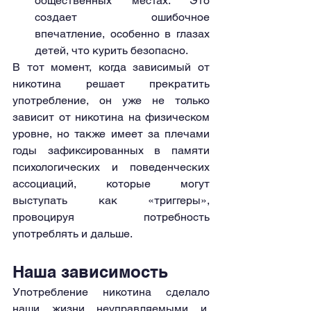
общественных местах. Это 
создает ошибочное 
впечатление, особенно в глазах 
детей, что курить безопасно.
В тот момент, когда зависимый от 
никотина решает прекратить 
употребление, он уже не только 
зависит от никотина на физическом 
уровне, но также имеет за плечами 
годы зафиксированных в памяти 
психологических и поведенческих 
ассоциаций, которые могут 
выступать как «триггеры», 
провоцируя потребность 
употреблять и дальше.
Наша зависимость
Употребление никотина сделало 
наши жизни неуправляемыми и, 