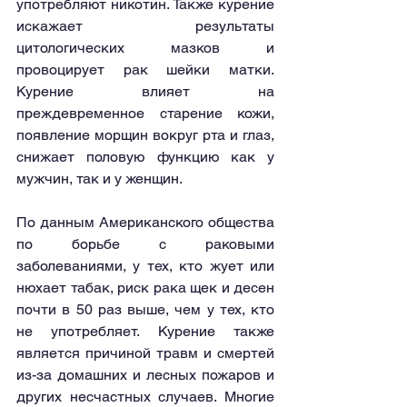
употребляют никотин. Также курение 
искажает результаты 
цитологических мазков и 
провоцирует рак шейки матки. 
Курение влияет на 
преждевременное старение кожи, 
появление морщин вокруг рта и глаз, 
снижает половую функцию как у 
мужчин, так и у женщин.
По данным Американского общества 
по борьбе с раковыми 
заболеваниями, у тех, кто жует или 
нюхает табак, риск рака щек и десен 
почти в 50 раз выше, чем у тех, кто 
не употребляет. Курение также 
является причиной травм и смертей 
из-за домашних и лесных пожаров и 
других несчастных случаев. Многие 