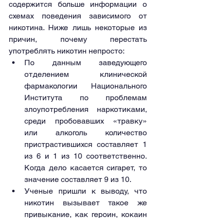
содержится больше информации о 
схемах поведения зависимого от 
никотина. Ниже лишь некоторые из 
причин, почему перестать 
употреблять никотин непросто:
По данным заведующего 
отделением клинической 
фармакологии Национального 
Института по проблемам 
злоупотребления наркотиками, 
среди пробовавших «травку» 
или алкоголь количество 
пристрастившихся составляет 1 
из 6 и 1 из 10 соответственно. 
Когда дело касается сигарет, то 
значение составляет 9 из 10.
Ученые пришли к выводу, что 
никотин вызывает такое же 
привыкание, как героин, кокаин 