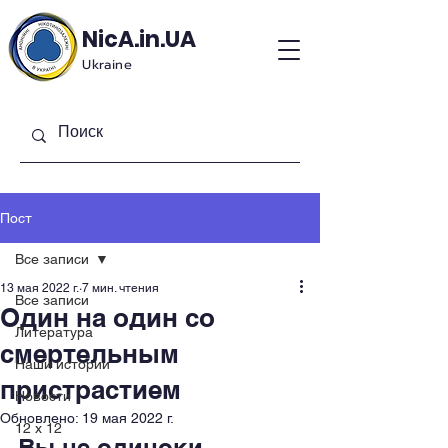
NicA.in.UA
Ukraine
Пост
Все записи
13 мая 2022 г.
7 мин. чтения
Все записи
Один на один со
Литература
смертельным
Наши истории
пристрастием
Новости
Обновлено:
19 мая 2022 г.
12 x 12
Вы не одиноки