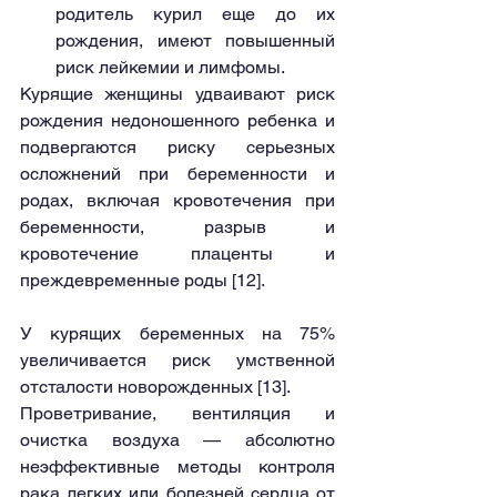
родитель курил еще до их 
рождения, имеют повышенный 
риск лейкемии и лимфомы.
Курящие женщины удваивают риск 
рождения недоношенного ребенка и 
подвергаются риску серьезных 
осложнений при беременности и 
родах, включая кровотечения при 
беременности, разрыв и 
кровотечение плаценты и 
преждевременные роды [12].
У курящих беременных на 75% 
увеличивается риск умственной 
отсталости новорожденных [13].
Проветривание, вентиляция и 
очистка воздуха — абсолютно 
неэффективные методы контроля 
рака легких или болезней сердца от 