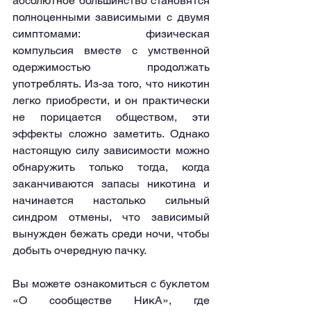
абсолютное большинство становятся 
полноценными зависимыми с двумя 
симптомами: физическая 
компульсия вместе с умственной 
одержимостью продолжать 
употреблять. Из-за того, что никотин 
легко приобрести, и он практически 
не порицается обществом, эти 
эффекты сложно заметить. Однако 
настоящую силу зависимости можно 
обнаружить только тогда, когда 
заканчиваются запасы никотина и 
начинается настолько сильный 
синдром отмены, что зависимый 
вынужден бежать среди ночи, чтобы 
добыть очередную пачку.
Вы можете ознакомиться с буклетом 
«О сообществе НикА», где 