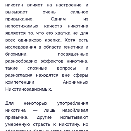
никотин влияет на настроение и 
вызывает очень сильное 
привыкание. Одним из 
непостижимых качеств никотина 
является то, что его хватка не для 
всех одинаково крепка. Хотя есть 
исследования в области генетики и 
биохимии, посвященные 
разнообразию эффектов никотина, 
такие сложные вопросы и 
разногласия находятся вне сферы 
компетенции Анонимных 
Никотинозависимых.
Для некоторых употребления 
никотина — лишь назойливая 
привычка, другие испытывают 
умеренную страсть к никотину, но 