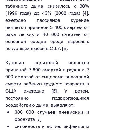
табачного дыма, снизилось с 88% 
(1996 года) до 43% (2002 года) [4], 
ежегодно пассивное курение 
является причиной 3 400 смертей от 
рака легких и 46 000 смертей от 
болезней сердца среди взрослых 
некурящих людей в США [5].
Курение родителей является 
причиной 2 800 смертей в родах и 2 
000 смертей от синдрома внезапной 
смерти ребенка грудного возраста в 
США ежегодно [6]. У детей, 
постоянно подвергающихся 
воздействию дыма, выявляют:
300 000 случаев пневмонии и 
бронхита [7]
склонность к астме, инфекциям 