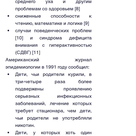
среднего уха и другим 
проблемам со здоровьем [8]
сниженные способности к 
чтению, математике и логике [9]
случаи поведенческих проблем 
[10] и синдрома дефицита 
внимания с гиперактивностью 
(СДВГ) [11]
Американский журнал 
эпидемиологии в 1991 году сообщил:
Дети, чьи родители курили, в 
три-четыре раза более 
подвержены проявлению 
серьезных инфекционных 
заболеваний, лечение которых 
требует стационара, чем дети, 
чьи родители не употребляли 
никотин.
Дети, у которых хоть один 