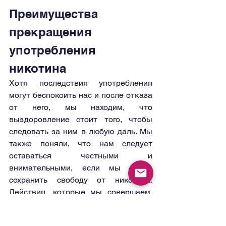
Преимущества 
прекращения 
употребления 
никотина
Хотя последствия употребления 
могут беспокоить нас и после отказа 
от него, мы находим, что 
выздоровление стоит того, чтобы 
следовать за ним в любую даль. Мы 
также поняли, что нам следует 
оставаться честными и 
внимательными, если мы хотим 
сохранить свободу от никотина. 
Действия, которые мы совершаем, 
приводят к дару выздоровления. 
Физически мы начинаем 