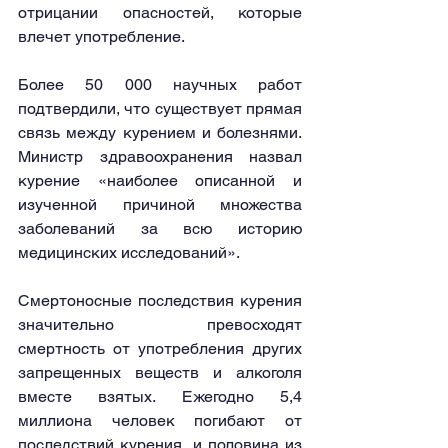
отрицании опасностей, которые 
влечет употребление.
Более 50 000 научных работ 
подтвердили, что существует прямая 
связь между курением и болезнями. 
Министр здравоохранения назвал 
курение «наиболее описанной и 
изученной причиной множества 
заболеваний за всю историю 
медицинских исследований».
Смертоносные последствия курения 
значительно превосходят 
смертность от употребления других 
запрещенных веществ и алкоголя 
вместе взятых. Ежегодно 5,4 
миллиона человек погибают от 
последствий курения, и половина из 