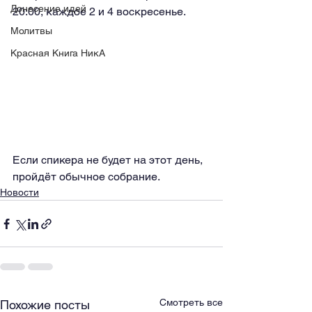
Донесение идей
20:00, каждое 2 и 4 воскресенье.
Молитвы
Красная Книга НикА
Если спикера не будет на этот день, 
пройдёт обычное собрание.
Новости
Смотреть все
Похожие посты