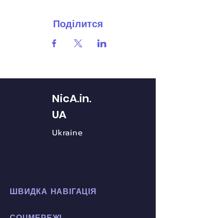
Поділится
NicA.in.
UA
Ukraine
ШВИДКА НАВІГАЦІЯ