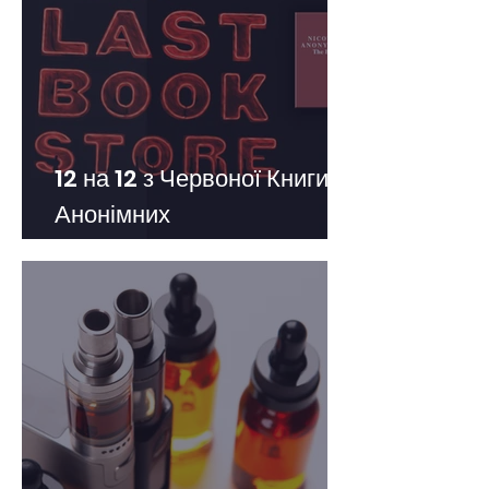
12 на 12 з Червоної Книги
Анонімних
Нікотинозалежних