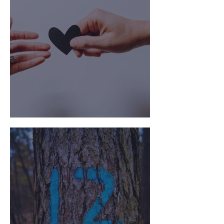
Наші обіцянки