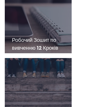
Робочий Зошит по
вивченню 12 Кроків
програми НікА